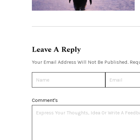
Leave A Reply
Your Email Address Will Not Be Published.
Requ
Name
Email
Comment's