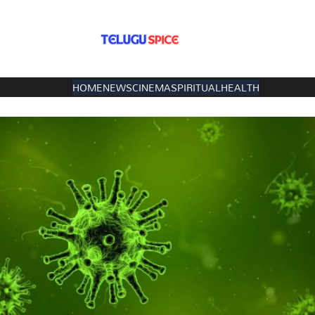
HOME
NEWS
CINEMA
SPIRITUAL
HEALTH