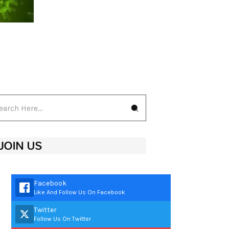
JOIN US
Facebook
Like And Follow Us On Facebook
Twitter
Follow Us On Twitter