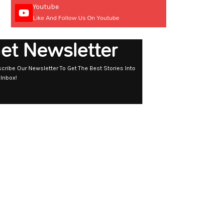
Youtube
Like And Follow Us On Youtube
et Newsletter
cribe Our Newsletter To Get The Best Stories Into
 Inbox!