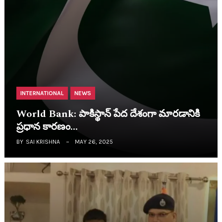
INTERNATIONAL
NEWS
World Bank: పాకిస్థాన్ పేద దేశంగా మార‌డానికి
ప్ర‌ధాన కార‌ణం…
BY
SAI KRISHNA
MAY 26, 2025