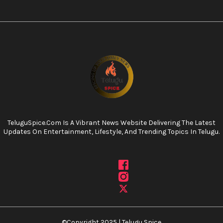
TeluguSpice.com Is A Vibrant News Website Delivering The Latest
Updates On Entertainment, Lifestyle, And Trending Topics In Telugu.
©Copyright 2025 | Telugu Spice