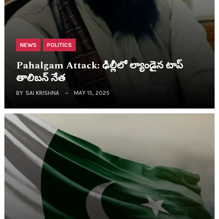
NEWS
POLITICS
Pahalgam Attack: ఢిల్లీలో ల్యాండైన టాప్
తాలిబ‌న్ నేత‌
BY
SAI KRISHNA
MAY 15, 2025