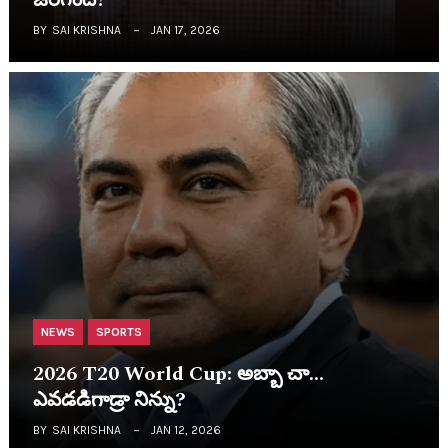
జ‌రిగింది?
BY
SAI KRISHNA
JAN 17, 2026
NEWS
SPORTS
2026 T20 World Cup: అబ్బా చా…
ఎవ‌డ‌డిగాడ్రా నిన్ను?
BY
SAI KRISHNA
JAN 12, 2026