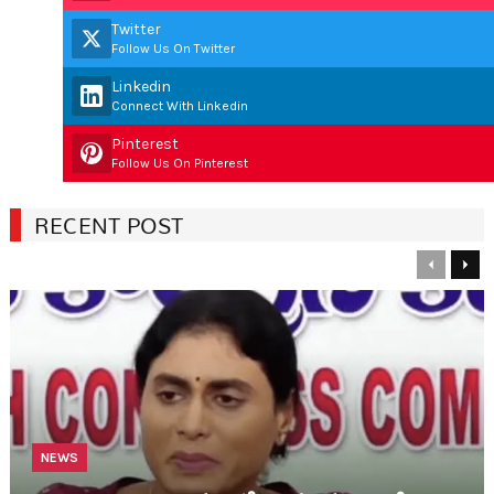
Twitter
Follow Us On Twitter
Linkedin
Connect With Linkedin
Pinterest
Follow Us On Pinterest
RECENT POST
Previous
Nex
NEWS