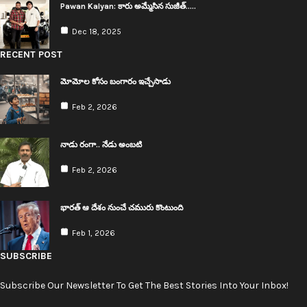
Pawan Kalyan: కారు అమ్మేసిన సుజీత్..…
Dec 18, 2025
RECENT POST
మోమోల కోసం బంగారం ఇచ్చేసాడు
Feb 2, 2026
నాడు రంగా.. నేడు అంబ‌టి
Feb 2, 2026
భార‌త్ ఆ దేశం నుంచే చ‌మురు కొంటుంది
Feb 1, 2026
SUBSCRIBE
Subscribe Our Newsletter To Get The Best Stories Into Your Inbox!