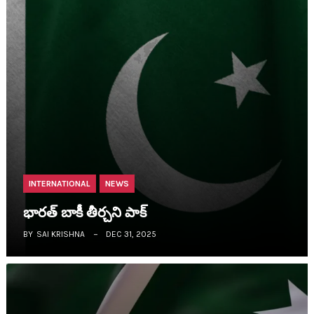
INTERNATIONAL
NEWS
భార‌త్ బాకీ తీర్చ‌ని పాక్‌
BY
SAI KRISHNA
DEC 31, 2025