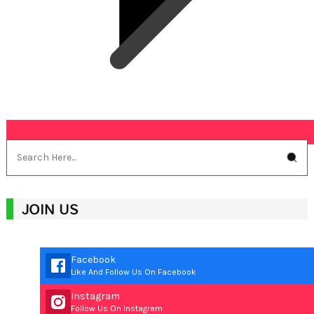
JOIN US
Facebook
Like And Follow Us On Facebook
Instagram
Follow Us On Instagram