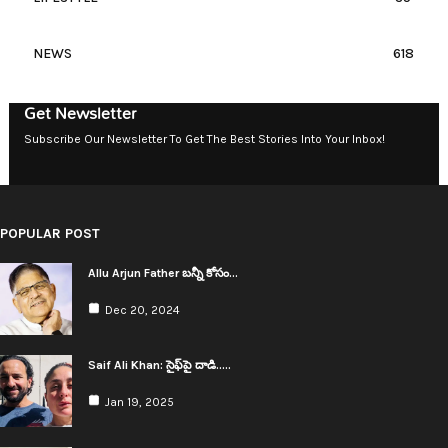
NEWS
618
Get Newsletter
Subscribe Our Newsletter To Get The Best Stories Into Your Inbox!
POPULAR POST
Allu Arjun Father బ‌న్నీ కోసం…
Dec 20, 2024
Saif Ali Khan: సైఫ్‌పై దాడి..…
Jan 19, 2025