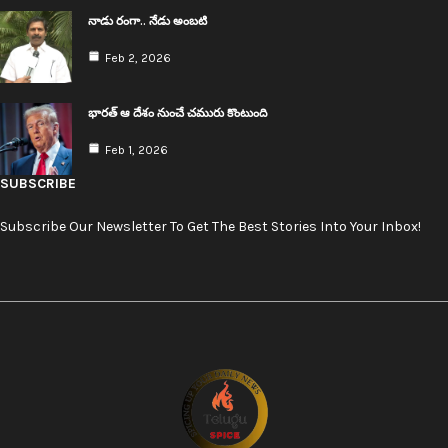
నాడు రంగా.. నేడు అంబ‌టి
Feb 2, 2026
భార‌త్ ఆ దేశం నుంచే చ‌మురు కొంటుంది
Feb 1, 2026
SUBSCRIBE
Subscribe Our Newsletter To Get The Best Stories Into Your Inbox!