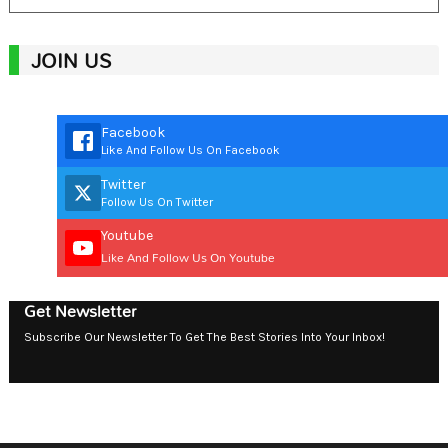
JOIN US
Facebook
Like And Follow Us On Facebook
Twitter
Follow Us On Twitter
Youtube
Like And Follow Us On Youtube
Get Newsletter
Subscribe Our Newsletter To Get The Best Stories Into Your Inbox!