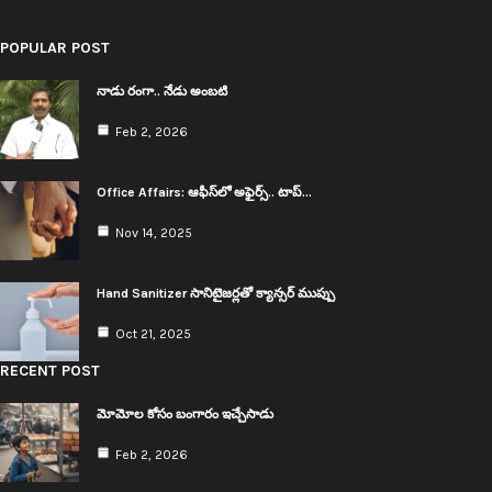
POPULAR POST
నాడు రంగా.. నేడు అంబ‌టి
Feb 2, 2026
Office Affairs: ఆఫీస్‌లో అఫైర్స్.. టాప్…
Nov 14, 2025
Hand Sanitizer సానిటైజ‌ర్ల‌తో క్యాన్స‌ర్ ముప్పు
Oct 21, 2025
RECENT POST
మోమోల కోసం బంగారం ఇచ్చేసాడు
Feb 2, 2026