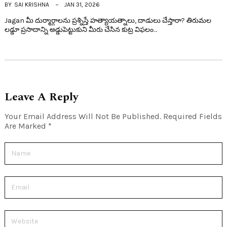
BY
SAI KRISHNA
JAN 31, 2026
Jagan మీ దుర్మార్గాలను ప్రశ్నిస్తే హత్యాయత్నాలు, దాడులు చేస్తారా? తిరుమల
లడ్డూ ప్రసాదాన్ని అడ్డుపెట్టుకుని మీరు చేసిన కుట్ర విఫలం…
Leave A Reply
Your Email Address Will Not Be Published.
Required Fields
Are Marked
*
Name
Email
Website