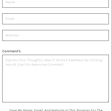
Email
Website
Comment's
Save My Name, Email, And Website In This Browser For The