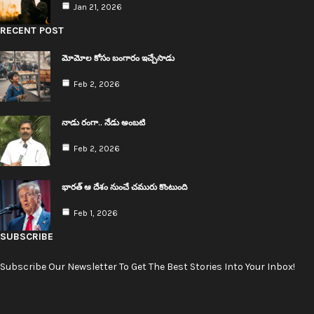
Jan 21, 2026
RECENT POST
మోమోల కోసం బంగారం ఇచ్చేసాడు
Feb 2, 2026
నాడు రంగా.. నేడు అంబ‌టి
Feb 2, 2026
భార‌త్ ఆ దేశం నుంచే చ‌మురు కొంటుంది
Feb 1, 2026
SUBSCRIBE
Subscribe Our Newsletter To Get The Best Stories Into Your Inbox!