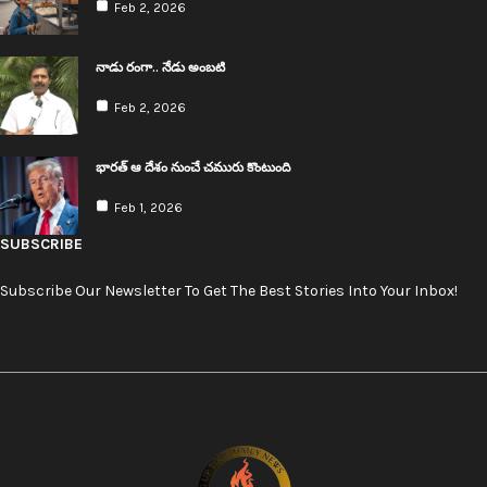
Feb 2, 2026
నాడు రంగా.. నేడు అంబ‌టి
Feb 2, 2026
భార‌త్ ఆ దేశం నుంచే చ‌మురు కొంటుంది
Feb 1, 2026
SUBSCRIBE
Subscribe Our Newsletter To Get The Best Stories Into Your Inbox!