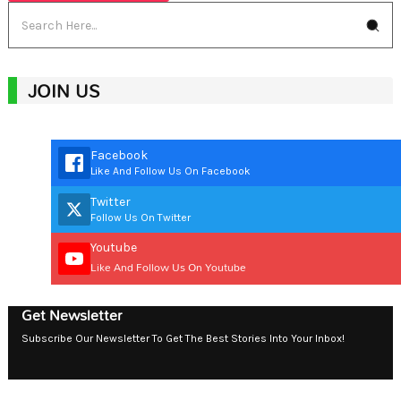
JOIN US
Facebook
Like And Follow Us On Facebook
Twitter
Follow Us On Twitter
Youtube
Like And Follow Us On Youtube
Get Newsletter
Subscribe Our Newsletter To Get The Best Stories Into Your Inbox!