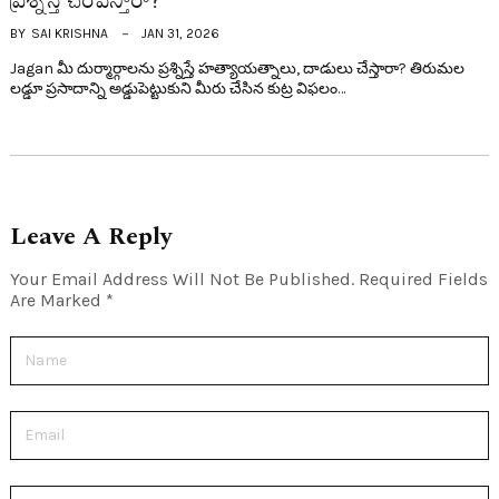
BY
SAI KRISHNA
JAN 31, 2026
Jagan మీ దుర్మార్గాలను ప్రశ్నిస్తే హత్యాయత్నాలు, దాడులు చేస్తారా? తిరుమల
లడ్డూ ప్రసాదాన్ని అడ్డుపెట్టుకుని మీరు చేసిన కుట్ర విఫలం…
Leave A Reply
Your Email Address Will Not Be Published.
Required Fields
Are Marked
*
Name
Email
Website