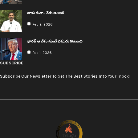
నాడు రంగా.. నేడు అంబ‌టి
Feb 2, 2026
భార‌త్ ఆ దేశం నుంచే చ‌మురు కొంటుంది
Feb 1, 2026
SUBSCRIBE
Subscribe Our Newsletter To Get The Best Stories Into Your Inbox!