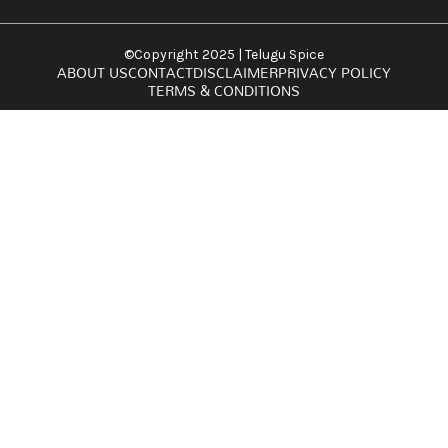
©Copyright 2025 | Telugu Spice
ABOUT US
CONTACT
DISCLAIMER
PRIVACY POLICY
TERMS & CONDITIONS