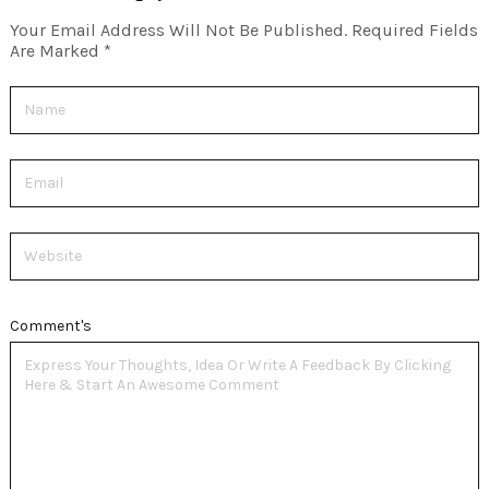
Your Email Address Will Not Be Published.
Required Fields
Are Marked
*
Name
Email
Website
Comment's