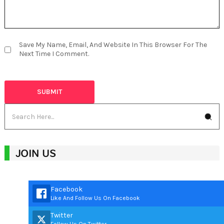
Save My Name, Email, And Website In This Browser For The
Next Time I Comment.
JOIN US
Facebook
Like And Follow Us On Facebook
Twitter