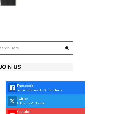
JOIN US
Facebook
Like And Follow Us On Facebook
Twitter
Follow Us On Twitter
Youtube