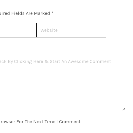
ired Fields Are Marked
*
Website
Browser For The Next Time I Comment.