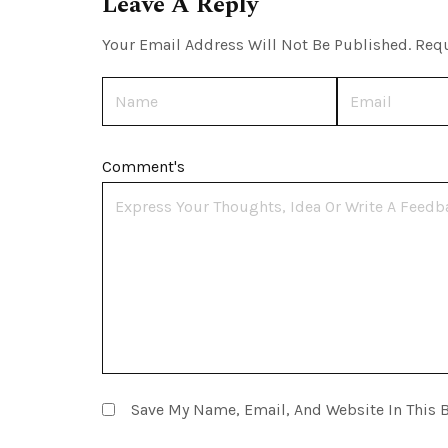
Leave A Reply
Your Email Address Will Not Be Published.
Requ
Name
Email
Comment's
Save My Name, Email, And Website In This 