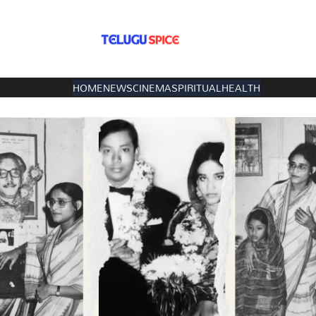
HOME
NEWS
CINEMA
SPIRITUAL
HEALTH