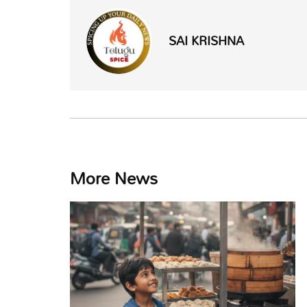
SAI KRISHNA
More News