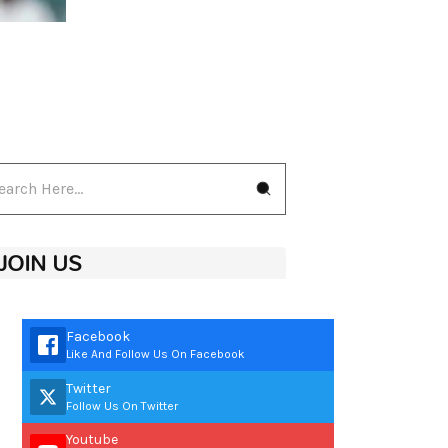
JOIN US
Facebook
Like And Follow Us On Facebook
Twitter
Follow Us On Twitter
Youtube