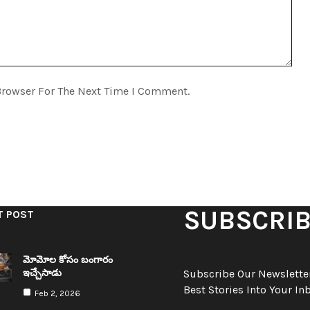
Browser For The Next Time I Comment.
SUBSCRI
T POST
మోమోల కోసం బంగారం
ఇచ్చేసాడు
Subscribe Our Newsletter
Best Stories Into Your In
Feb 2, 2026