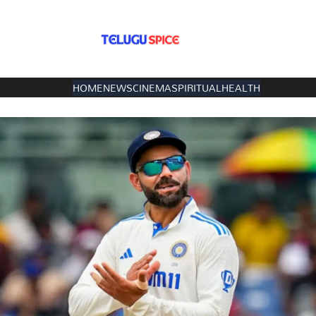
HOME
NEWS
CINEMA
SPIRITUAL
HEALTH