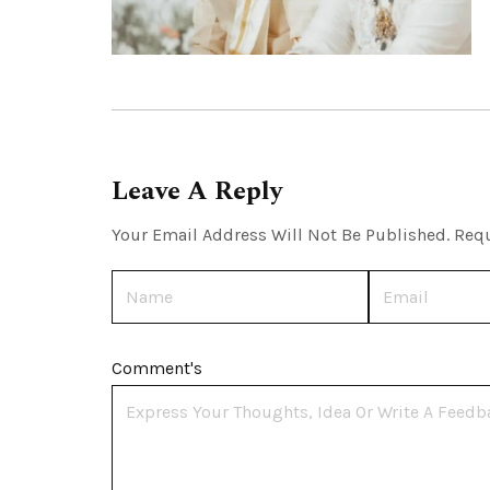
Leave A Reply
Your Email Address Will Not Be Published.
Requ
Name
Email
Comment's