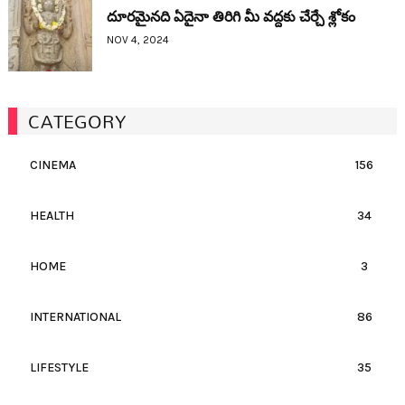
దూరమైనది ఏదైనా తిరిగి మీ వద్దకు చేర్చే శ్లోకం
NOV 4, 2024
CATEGORY
CINEMA
156
HEALTH
34
HOME
3
INTERNATIONAL
86
LIFESTYLE
35