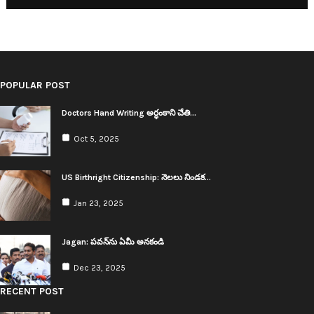
POPULAR POST
Doctors Hand Writing అర్థంకాని చేతి…
Oct 5, 2025
US Birthright Citizenship: నెల‌లు నిండ‌క…
Jan 23, 2025
Jagan: ప‌వ‌న్‌ను ఏమీ అనకండి
Dec 23, 2025
RECENT POST