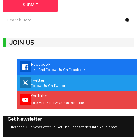
JOIN US
Facebook
Like And Follow Us On Facebook
Twitter
Follow Us On Twitter
Youtube
Like And Follow Us On Youtube
Get Newsletter
Subscribe Our Newsletter To Get The Best Stories Into Your Inbox!