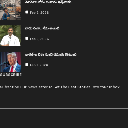
మోమోల కోసం బంగారం ఇచ్చేసాడు
Feb 2, 2026
నాడు రంగా.. నేడు అంబ‌టి
Feb 2, 2026
భార‌త్ ఆ దేశం నుంచే చ‌మురు కొంటుంది
Feb 1, 2026
SUBSCRIBE
Subscribe Our Newsletter To Get The Best Stories Into Your Inbox!