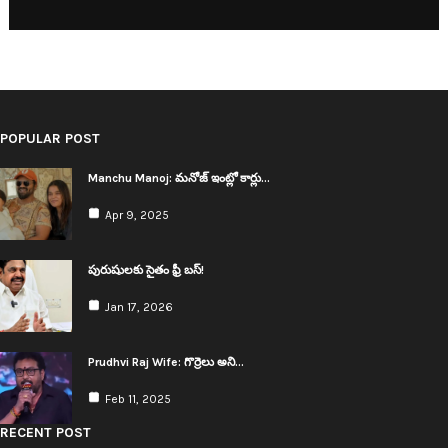
POPULAR POST
Manchu Manoj: మ‌నోజ్ ఇంట్లో కార్లు…
Apr 9, 2025
పురుషులకు సైతం ఫ్రీ బస్!
Jan 17, 2026
Prudhvi Raj Wife: గొర్రెలు అని…
Feb 11, 2025
RECENT POST