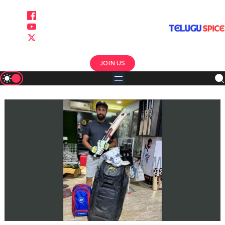
Skip
To
Content
JOIN US