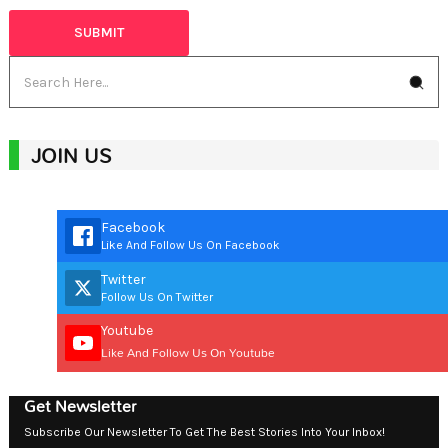
JOIN US
Facebook
Like And Follow Us On Facebook
Twitter
Follow Us On Twitter
Youtube
Like And Follow Us On Youtube
Get Newsletter
Subscribe Our Newsletter To Get The Best Stories Into Your Inbox!