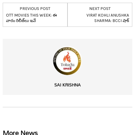
PREVIOUS POST
NEXT POST
OTT MOVIES THIS WEEK: ఈ
VIRAT KOHLI ANUSHKA
వారం రిలీజ్‌లు ఇవే
SHARMA: BCCI షాక్‌
SAI KRISHNA
More News