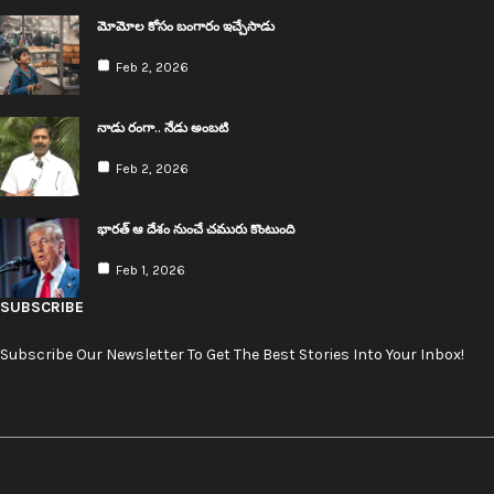
మోమోల కోసం బంగారం ఇచ్చేసాడు
Feb 2, 2026
నాడు రంగా.. నేడు అంబ‌టి
Feb 2, 2026
భార‌త్ ఆ దేశం నుంచే చ‌మురు కొంటుంది
Feb 1, 2026
SUBSCRIBE
Subscribe Our Newsletter To Get The Best Stories Into Your Inbox!