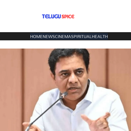
HOME
NEWS
CINEMA
SPIRITUAL
HEALTH