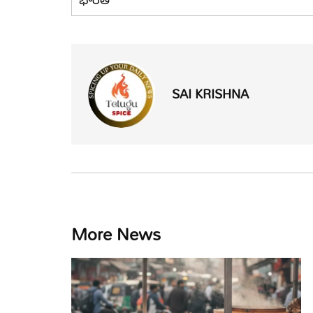
SAI KRISHNA
More News