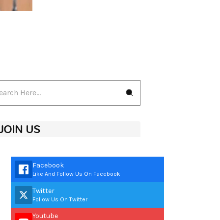
JOIN US
Facebook
Like And Follow Us On Facebook
Twitter
Follow Us On Twitter
Youtube