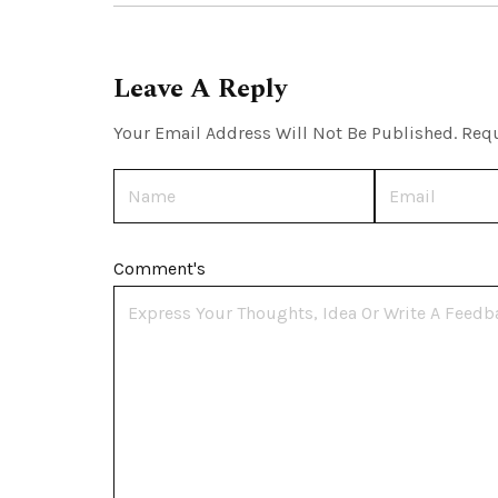
Leave A Reply
Your Email Address Will Not Be Published.
Requ
Name
Email
Comment's