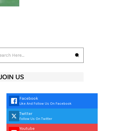
JOIN US
Facebook
Like And Follow Us On Facebook
Twitter
Follow Us On Twitter
Youtube