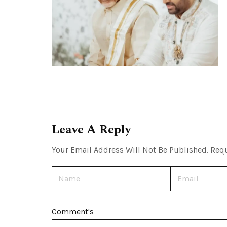
Leave A Reply
Your Email Address Will Not Be Published.
Requ
Name
Email
Comment's