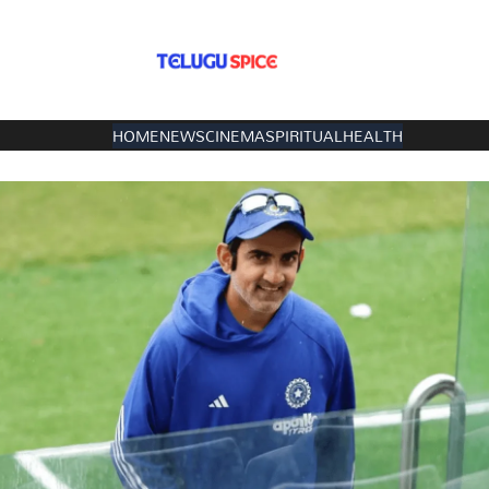
HOME
NEWS
CINEMA
SPIRITUAL
HEALTH