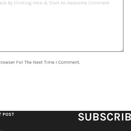
Browser For The Next Time I Comment.
SUBSCRI
T POST