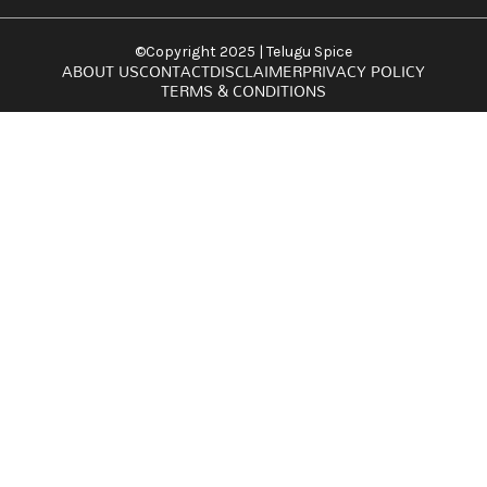
©Copyright 2025 | Telugu Spice
ABOUT US
CONTACT
DISCLAIMER
PRIVACY POLICY
TERMS & CONDITIONS