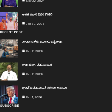
Nov 22, 2024
అజిత్ ప‌వార్ చివ‌రి కోరికిదే
Jan 30, 2026
RECENT POST
మోమోల కోసం బంగారం ఇచ్చేసాడు
Feb 2, 2026
నాడు రంగా.. నేడు అంబ‌టి
Feb 2, 2026
భార‌త్ ఆ దేశం నుంచే చ‌మురు కొంటుంది
Feb 1, 2026
SUBSCRIBE