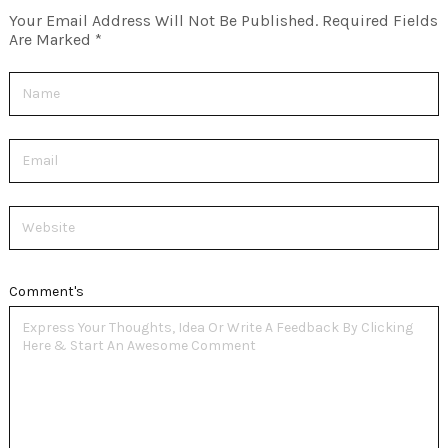
Your Email Address Will Not Be Published.
Required Fields
Are Marked
*
Name
Email
Website
Comment's