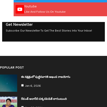
Youtube
Like And Follow Us On Youtube
Get Newsletter
Subscribe Our Newsletter To Get The Best Stories Into Your Inbox!
POPULAR POST
ఈ న‌క్ష‌త్రంలో పుట్టిన‌వారికి అఖండ రాజ‌యోగం
Jan 6, 2026
రేవంత్ అదానీని ప‌క్క‌న‌పెడితే బాగుంటుంది