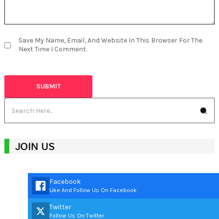
Save My Name, Email, And Website In This Browser For The
Next Time I Comment.
JOIN US
Facebook
Like And Follow Us On Facebook
Twitter
Follow Us On Twitter