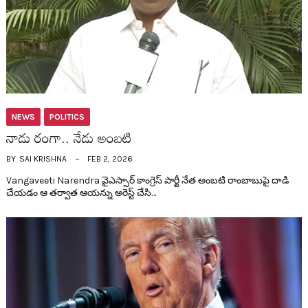
NEWS
POLITICS
నాడు రంగా.. నేడు అంబ‌టి
BY
SAI KRISHNA
FEB 2, 2026
Vangaveeti Narendra వైఎస్సార్ కాంగ్రెస్ పార్టీ నేత అంబ‌టి రాంబాబుపై దాడి
చేయడం ఆ త‌ర్వాత ఆయ‌న్ను అరెస్ట్ చేసి…