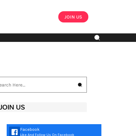
JOIN US
JOIN US
Facebook
Like And Follow Us On Facebook