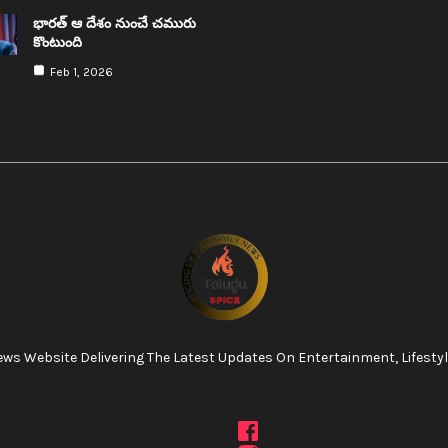
భార‌త్ ఆ దేశం నుంచే చ‌మురు
కొంటుంది
Feb 1, 2026
ws Website Delivering The Latest Updates On Entertainment, Lifestyle