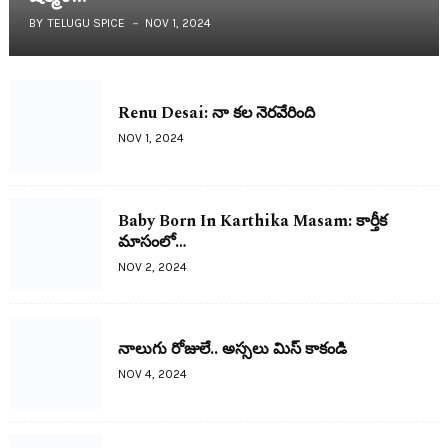
BY
TELUGU SPICE
NOV 1, 2024
Renu Desai: నా క‌ల నెర‌వేరింది
NOV 1, 2024
Baby Born In Karthika Masam: కార్తీక
మాసంలో…
NOV 2, 2024
నాలుగు రోజులే.. అస్స‌లు మిస్ కాకండి
NOV 4, 2024