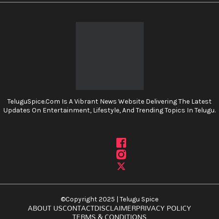
TeluguSpice.com Is A Vibrant News Website Delivering The Latest
Updates On Entertainment, Lifestyle, And Trending Topics In Telugu.
©Copyright 2025 | Telugu Spice
ABOUT US
CONTACT
DISCLAIMER
PRIVACY POLICY
TERMS & CONDITIONS