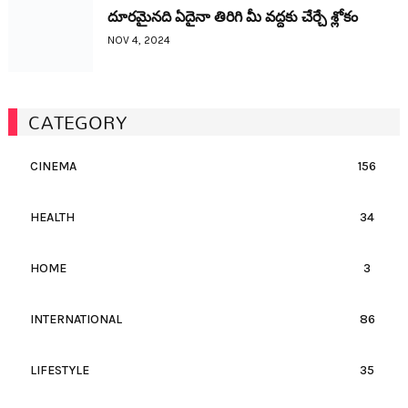
దూరమైనది ఏదైనా తిరిగి మీ వద్దకు చేర్చే శ్లోకం
NOV 4, 2024
CATEGORY
CINEMA
156
HEALTH
34
HOME
3
INTERNATIONAL
86
LIFESTYLE
35