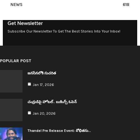
NEWS
618
Get Newsletter
Subscribe Our Newsletter To Get The Best Stories Into Your Inbox!
POPULAR POST
జ‌న‌సేన‌లోకి సుచ‌రిత‌
Jan 17, 2026
చంద్రుడిపై హోట‌ల్.. బుకింగ్స్ ఓపెన్
Jan 20, 2026
Thandel Pre Release Event: శోభిత‌ను…