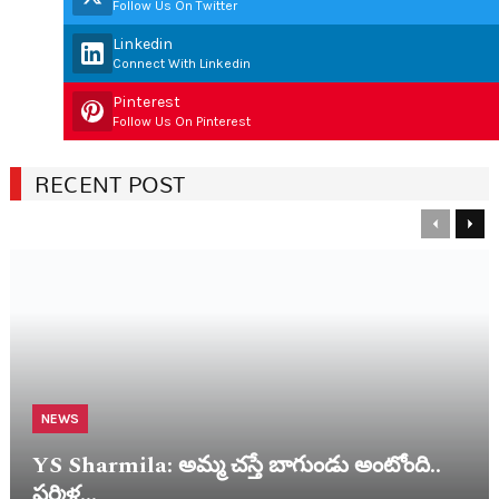
Follow Us On Twitter
Linkedin
Connect With Linkedin
Pinterest
Follow Us On Pinterest
RECENT POST
Previous
Nex
NEWS
YS Sharmila: అమ్మ చ‌స్తే బాగుండు అంటోంది..
ష‌ర్మిళ…