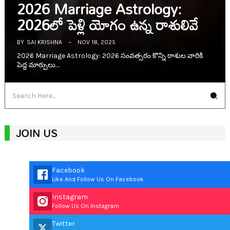
2026 Marriage Astrology:
2026లో పెళ్లి యోగం ఉన్న రాశులివే
BY
SAI KRISHNA
NOV 18, 2025
2026 Marriage Astrology: 2026 సంవత్సరం కొన్ని రాశుల వారికి
పెద్ద మార్పులు…
JOIN US
Facebook
Like And Follow Us On Facebook
Instagram
Follow Us On Instagram
Twitter