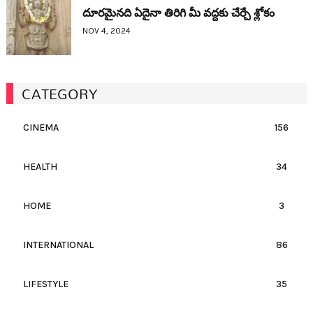
దూరమైనది ఏదైనా తిరిగి మీ వద్దకు చేర్చే శ్లోకం
NOV 4, 2024
CATEGORY
CINEMA
156
HEALTH
34
HOME
3
INTERNATIONAL
86
LIFESTYLE
35