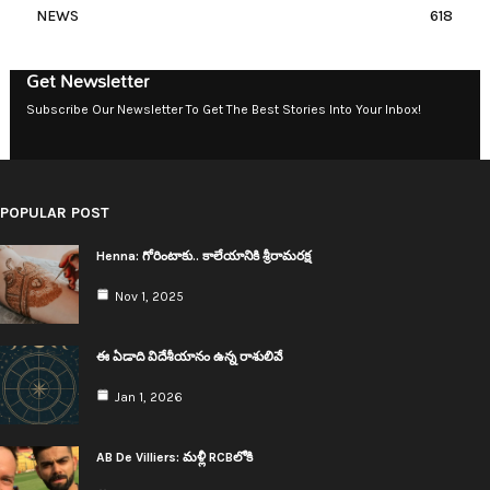
NEWS
618
Get Newsletter
Subscribe Our Newsletter To Get The Best Stories Into Your Inbox!
POPULAR POST
Henna: గోరింటాకు.. కాలేయానికి శ్రీరామ‌ర‌క్ష‌
Nov 1, 2025
ఈ ఏడాది విదేశీయానం ఉన్న రాశులివే
Jan 1, 2026
AB De Villiers: మ‌ళ్లీ RCBలోకి