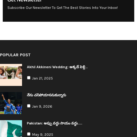
Subscribe Our Newsletter To Get The Best Stories Into Your Inbox!
POPULAR POST
Akhil Akkineni Wedding: అక్క‌డే పెళ్లి…
Jan 21, 2025
నేను చ‌నిపోయాన‌నుకున్నారు
Jan 9, 2026
Pakistan: అప్పు వ‌ద్దు సాయం వ‌ద్దు..…
May 9, 2025