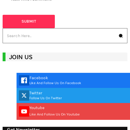
JOIN US
Facebook
Like And Follow Us On Facebook
Twitter
Follow Us On Twitter
Youtube
Like And Follow Us On Youtube
Get Newsletter