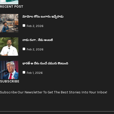
RECENT POST
మోమోల కోసం బంగారం ఇచ్చేసాడు
Feb 2, 2026
నాడు రంగా.. నేడు అంబ‌టి
Feb 2, 2026
భార‌త్ ఆ దేశం నుంచే చ‌మురు కొంటుంది
Feb 1, 2026
SUBSCRIBE
Subscribe Our Newsletter To Get The Best Stories Into Your Inbox!